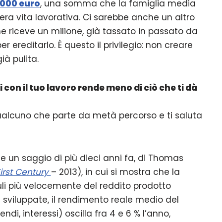
000 euro
, una somma che la famiglia media
era vita lavorativa. Ci sarebbe anche un altro
e riceve un milione, già tassato in passato da
r ereditarlo. È questo il privilegio: non creare
à pulita.
 con il tuo lavoro rende meno di ciò che ti dà
ualcuno che parte da metà percorso e ti saluta
 un saggio di più dieci anni fa, di Thomas
irst Century
– 2013), in cui si mostra che la
li più velocemente del reddito prodotto
sviluppate, il rendimento reale medio del
endi, interessi) oscilla fra 4 e 6 % l’anno,