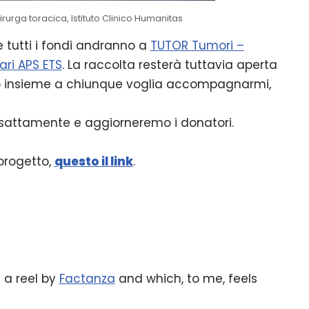
rurga toracica, Istituto Clinico Humanitas
e tutti i fondi andranno a
TUTOR Tumori –
ari APS ETS
. La raccolta resterà tuttavia aperta
ò insieme a chiunque voglia accompagnarmi,
sattamente e aggiorneremo i donatori.
 progetto,
questo il link
.
 a reel by
Factanza
and which, to me, feels