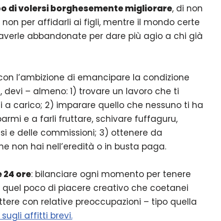
o di volersi borghesemente migliorare
, di non
non per affidarli ai figli, mentre il mondo certe
verle abbandonate per dare più agio a chi già
 con l’ambizione di emancipare la condizione
 devi – almeno: 1) trovare un lavoro che ti
 carico; 2) imparare quello che nessuno ti ha
armi e a farli fruttare, schivare fuffaguru,
essi e delle commissioni; 3) ottenere da
he non hai nell’eredità o in busta paga.
 24 ore
: bilanciare ogni momento per tenere
quel poco di piacere creativo che coetanei
ttere con relative preoccupazioni – tipo quella
sugli affitti brevi.