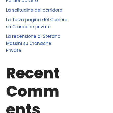
Partire da zero
La solitudine del corridore
La Terza pagina del Corriere
su Cronache private
La recensione di Stefano
Massini su Cronache
Private
Recent
Comm
ents