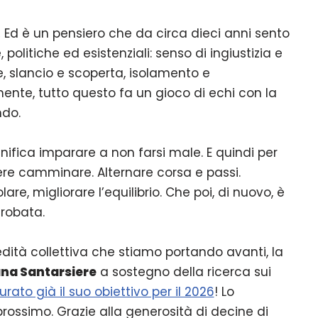
.
Ed è un pensiero che da circa dieci anni sento
 politiche ed esistenziali: senso di ingiustizia e
ne, slancio e scoperta, isolamento e
lmente, tutto questo fa un gioco di echi con la
do.
nifica imparare a non farsi male. E quindi per
ere camminare. Alternare corsa e passi.
are, migliorare l’equilibrio. Che poi, di nuovo, è
crobata.
edità collettiva che stiamo portando avanti, la
ana Santarsiere
a sostegno della ricerca sui
rato già il suo obiettivo per il 2026
! Lo
ossimo. Grazie alla generosità di decine di