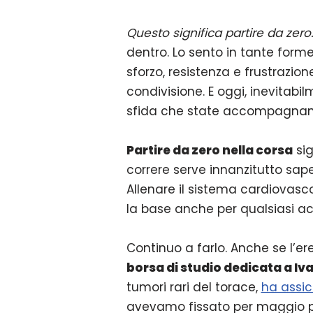
Questo significa partire da zero
dentro. Lo sento in tante forme,
sforzo, resistenza e frustrazio
condivisione. E oggi, inevitabi
sfida che state accompagnan
Partire da zero nella corsa
sig
correre serve innanzitutto sap
Allenare il sistema cardiovascol
la base anche per qualsiasi a
Continuo a farlo. Anche se l’er
borsa di studio dedicata a Iv
tumori rari del torace,
ha assicu
avevamo fissato per maggio pr