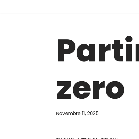
Vai
al
Parti
contenuto
zero
Novembre 11, 2025