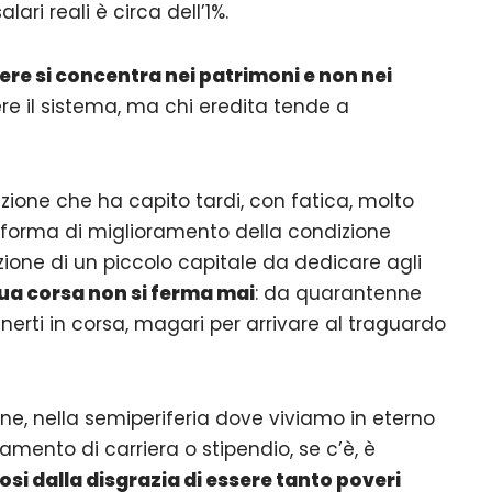
ari reali è circa dell’1%.
sere si concentra nei patrimoni e non nei
re il sistema, ma chi eredita tende a
ione che ha capito tardi, con fatica, molto
 forma di miglioramento della condizione
zione di un piccolo capitale da dedicare agli
 tua corsa non si ferma mai
: da quarantenne
erti in corsa, magari per arrivare al traguardo
e, nella semiperiferia dove viviamo in eterno
amento di carriera o stipendio, se c’è, è
si dalla disgrazia di essere tanto poveri