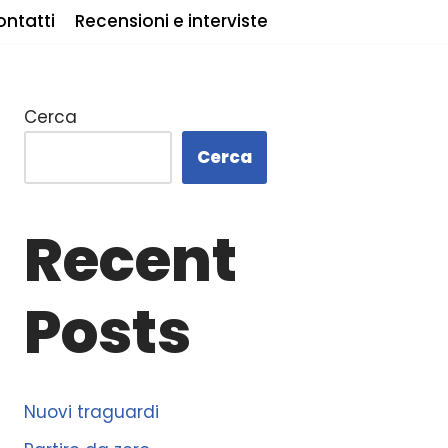
ntatti
Recensioni e interviste
Cerca
Cerca
Recent
Posts
Nuovi traguardi