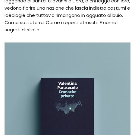
leggende di sante. Giovanni e Dora, e chi legge con loro,
vedono fiorire una nazione che lascia indietro costumi e
ideologie che tuttavia rimangono in agguato al buio.
Come sottoterra. Come i reperti etruschi. E come i
segreti di stato.