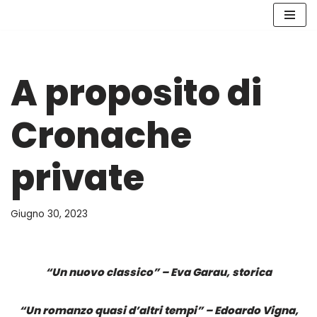
Vai
al
contenuto
A proposito di
Cronache
private
Giugno 30, 2023
“Un nuovo classico” – Eva Garau, storica
“Un romanzo quasi d’altri tempi” – Edoardo Vigna,