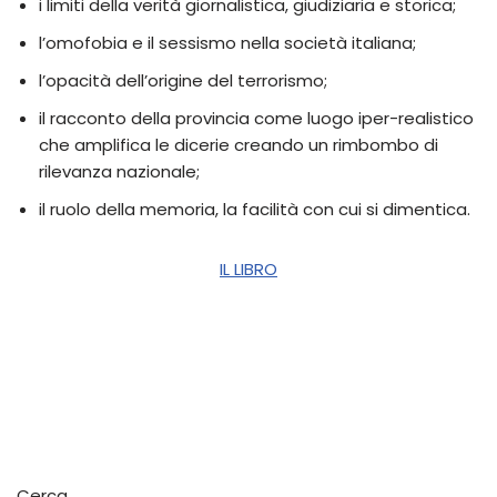
i limiti della verità giornalistica, giudiziaria e storica;
l’omofobia e il sessismo nella società italiana;
l’opacità dell’origine del terrorismo;
il racconto della provincia come luogo iper-realistico
che amplifica le dicerie creando un rimbombo di
rilevanza nazionale;
il ruolo della memoria, la facilità con cui si dimentica.
IL LIBRO
Cerca