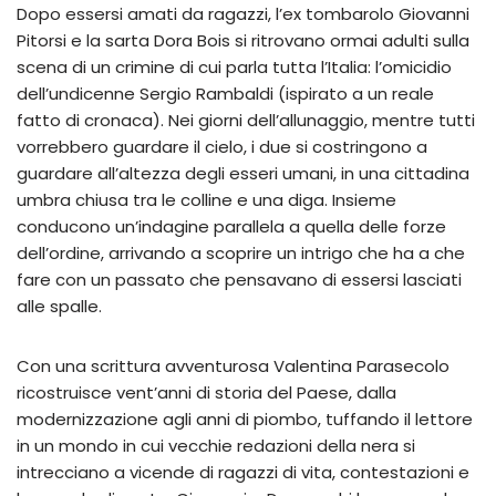
Dopo essersi amati da ragazzi, l’ex tombarolo Giovanni
Pitorsi e la sarta Dora Bois si ritrovano ormai adulti sulla
scena di un crimine di cui parla tutta l’Italia: l’omicidio
dell’undicenne Sergio Rambaldi (ispirato a un reale
fatto di cronaca). Nei giorni dell’allunaggio, mentre tutti
vorrebbero guardare il cielo, i due si costringono a
guardare all’altezza degli esseri umani, in una cittadina
umbra chiusa tra le colline e una diga. Insieme
conducono un’indagine parallela a quella delle forze
dell’ordine, arrivando a scoprire un intrigo che ha a che
fare con un passato che pensavano di essersi lasciati
alle spalle.
Con una scrittura avventurosa Valentina Parasecolo
ricostruisce vent’anni di storia del Paese, dalla
modernizzazione agli anni di piombo, tuffando il lettore
in un mondo in cui vecchie redazioni della nera si
intrecciano a vicende di ragazzi di vita, contestazioni e