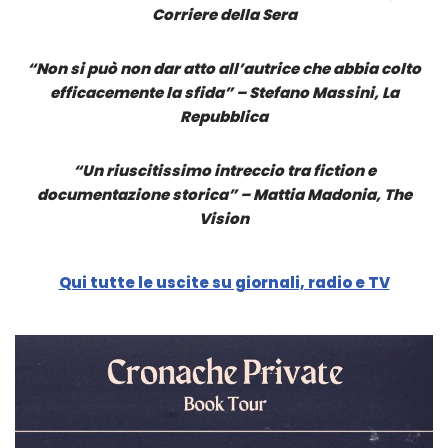
Corriere della Sera
“Non si può non dar atto all’autrice che abbia colto
efficacemente la sfida” – Stefano Massini, La
Repubblica
“Un riuscitissimo intreccio tra fiction e
documentazione storica” – Mattia Madonia, The
Vision
Qui tutte le uscite su giornali, radio e TV