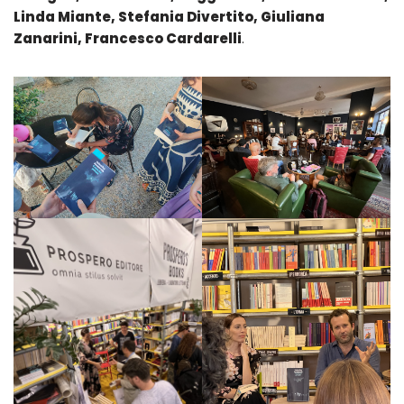
Linda Miante, Stefania Divertito, Giuliana
Zanarini, Francesco Cardarelli
.