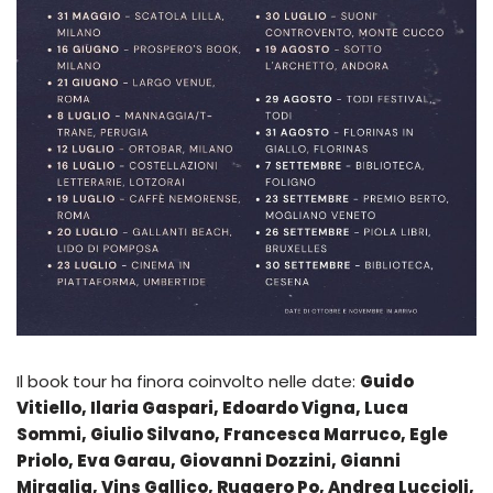
Il book tour ha finora coinvolto nelle date:
Guido
Vitiello, Ilaria Gaspari, Edoardo Vigna,
Luca
Sommi,
Giulio Silvano, Francesca Marruco, Egle
Priolo, Eva Garau, Giovanni Dozzini, Gianni
Miraglia, Vins Gallico, Ruggero Po, Andrea Luccioli,